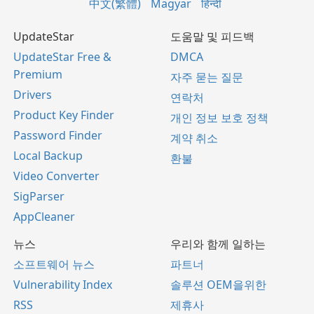
中文(繁體)
Magyar
हिन्दी
UpdateStar
도움말 및 피드백
UpdateStar Free &
DMCA
Premium
자주 묻는 질문
Drivers
연락처
Product Key Finder
개인 정보 보호 정책
Password Finder
계약 취소
Local Backup
환불
Video Converter
SigParser
AppCleaner
뉴스
우리와 함께 일하는
소프트웨어 뉴스
파트너
Vulnerability Index
솔루션 OEM을위한
RSS
제휴사