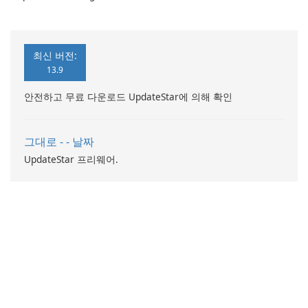
컴퓨터 성능 향상
최신 버전:
13.9
안전하고 무료 다운로드 UpdateStar에 의해 확인
그대로 - - 날짜
UpdateStar 프리웨어.