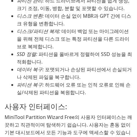
파티션 관리:
하드 드라이브에서 파티션을 쉽게 생성,
크기 조정, 이동, 병합, 분할 및 포맷할 수 있습니다.
디스크 변환:
데이터 손실 없이 MBR과 GPT 간에 디스
크 유형을 변환합니다.
디스크/파티션 복제:
데이터 백업 또는 마이그레이션
을 위해 전체 디스크 또는 특정 파티션을 다른 드라이
브로 복제합니다.
SSD 정렬:
파티션을 올바르게 정렬하여 SSD 성능을 최
적화합니다.
데이터 복구:
포맷되거나 손상된 파티션에서 손실되거
나 삭제된 파일을 복구합니다.
파티션 복구:
하드웨어 오류 또는 인적 오류로 인해 손
실/삭제된 파티션을 복원합니다.
사용자 인터페이스:
MiniTool Partition Wizard Free의 사용자 인터페이스는 깨
끗하고 직관적이며 탐색하기 쉽습니다. 사용자는 혼동 없이
기본 대시보드에서 모든 기능과 도구에 액세스할 수 있습니