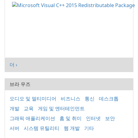
더 ›
브라 우즈
오디오 및 멀티미디어
비즈니스
통신
데스크톱
개발
교육
게임 및 엔터테인먼트
그래픽 애플리케이션
홈 및 취미
인터넷
보안
서버
시스템 유틸리티
웹 개발
기타