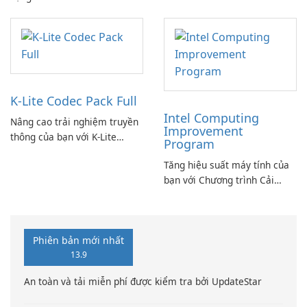
Standard.
K-Lite Codec Pack Full
Intel Computing
Nâng cao trải nghiệm truyền
Improvement
thông của bạn với K-Lite
Program
Codec Pack Full!
Tăng hiệu suất máy tính của
bạn với Chương trình Cải
thiện Điện toán Intel
Phiên bản mới nhất
13.9
An toàn và tải miễn phí được kiểm tra bởi UpdateStar