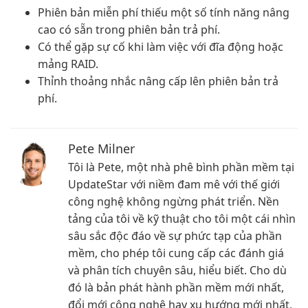
Phiên bản miễn phí thiếu một số tính năng nâng
cao có sẵn trong phiên bản trả phí.
Có thể gặp sự cố khi làm việc với đĩa động hoặc
mảng RAID.
Thỉnh thoảng nhắc nâng cấp lên phiên bản trả
phí.
Pete Milner
Tôi là Pete, một nhà phê bình phần mềm tại
UpdateStar với niềm đam mê với thế giới
công nghệ không ngừng phát triển. Nền
tảng của tôi về kỹ thuật cho tôi một cái nhìn
sâu sắc độc đáo về sự phức tạp của phần
mềm, cho phép tôi cung cấp các đánh giá
và phân tích chuyên sâu, hiểu biết. Cho dù
đó là bản phát hành phần mềm mới nhất,
đổi mới công nghệ hay xu hướng mới nhất,