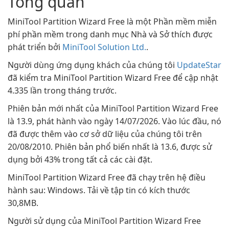
Tổng quan
MiniTool Partition Wizard Free là một Phần mềm miễn
phí phần mềm trong danh mục Nhà và Sở thích được
phát triển bởi
MiniTool Solution Ltd.
.
Người dùng ứng dụng khách của chúng tôi
UpdateStar
đã kiểm tra MiniTool Partition Wizard Free để cập nhật
4.335 lần trong tháng trước.
Phiên bản mới nhất của MiniTool Partition Wizard Free
là 13.9, phát hành vào ngày 14/07/2026. Vào lúc đầu, nó
đã được thêm vào cơ sở dữ liệu của chúng tôi trên
20/08/2010. Phiên bản phổ biến nhất là 13.6, được sử
dụng bởi 43% trong tất cả các cài đặt.
MiniTool Partition Wizard Free đã chạy trên hệ điều
hành sau: Windows. Tải về tập tin có kích thước
30,8MB.
Người sử dụng của MiniTool Partition Wizard Free