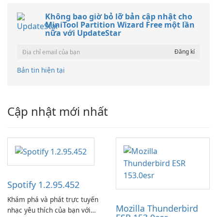
Không bao giờ bỏ lỡ bản cập nhật cho
MiniTool Partition Wizard Free một lần
nữa với UpdateStar
Bản tin hiện tại
Cập nhật mới nhất
Spotify 1.2.95.452
Khám phá và phát trực tuyến
Mozilla Thunderbird
nhạc yêu thích của bạn với