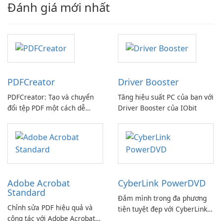
Đánh giá mới nhất
PDFCreator
Driver Booster
PDFCreator: Tạo và chuyển
Tăng hiệu suất PC của bạn với
đổi tệp PDF một cách dễ
Driver Booster của IObit
dàng!
Adobe Acrobat
CyberLink PowerDVD
Standard
Đắm mình trong đa phương
Chỉnh sửa PDF hiệu quả và
tiện tuyệt đẹp với CyberLink
cộng tác với Adobe Acrobat
PowerDVD