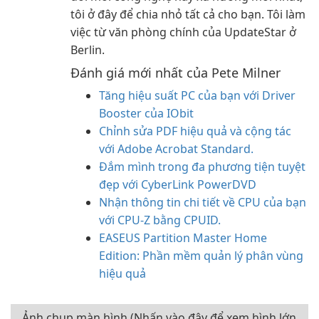
tôi ở đây để chia nhỏ tất cả cho bạn. Tôi làm
việc từ văn phòng chính của UpdateStar ở
Berlin.
Đánh giá mới nhất của Pete Milner
Tăng hiệu suất PC của bạn với Driver
Booster của IObit
Chỉnh sửa PDF hiệu quả và cộng tác
với Adobe Acrobat Standard.
Đắm mình trong đa phương tiện tuyệt
đẹp với CyberLink PowerDVD
Nhận thông tin chi tiết về CPU của bạn
với CPU-Z bằng CPUID.
EASEUS Partition Master Home
Edition: Phần mềm quản lý phân vùng
hiệu quả
Ảnh chụp màn hình (Nhấn vào đây để xem hình lớn