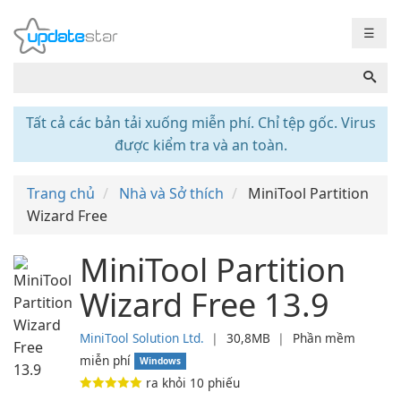
☰
Tất cả các bản tải xuống miễn phí. Chỉ tệp gốc. Virus
được kiểm tra và an toàn.
Trang chủ
Nhà và Sở thích
MiniTool Partition
Wizard Free
MiniTool Partition
Wizard Free 13.9
MiniTool Solution Ltd.
❘
30,8MB
❘
Phần mềm
miễn phí
Windows
ra khỏi
10
phiếu