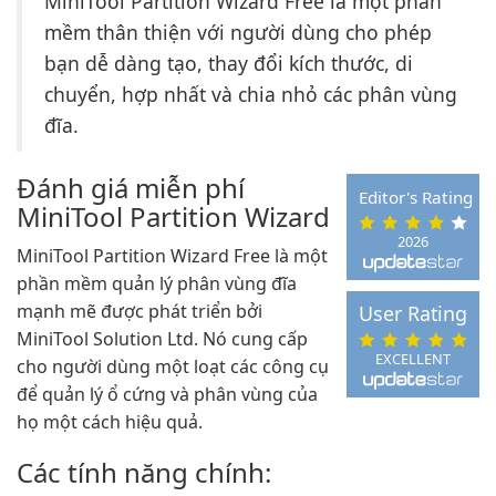
MiniTool Partition Wizard Free là một phần
mềm thân thiện với người dùng cho phép
bạn dễ dàng tạo, thay đổi kích thước, di
chuyển, hợp nhất và chia nhỏ các phân vùng
đĩa.
Đánh giá miễn phí
Editor's Rating
MiniTool Partition Wizard
2026
MiniTool Partition Wizard Free là một
phần mềm quản lý phân vùng đĩa
mạnh mẽ được phát triển bởi
User Rating
MiniTool Solution Ltd. Nó cung cấp
EXCELLENT
cho người dùng một loạt các công cụ
để quản lý ổ cứng và phân vùng của
họ một cách hiệu quả.
Các tính năng chính: