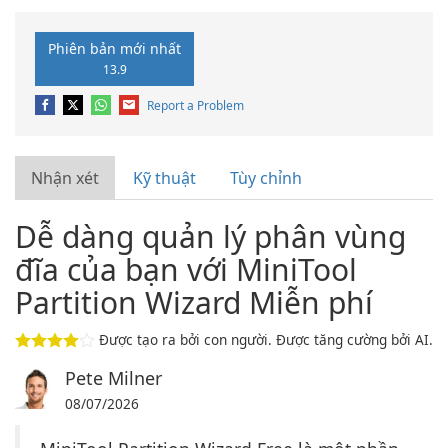
Phiên bản mới nhất
13.9
Report a Problem
Nhận xét
Kỹ thuật
Tùy chỉnh
Dễ dàng quản lý phân vùng
đĩa của bạn với MiniTool
Partition Wizard Miễn phí
Được tạo ra bởi con người. Được tăng cường bởi AI.
Pete Milner
08/07/2026