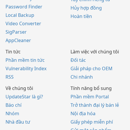
Password Finder
Hủy hợp đồng
Local Backup
Hoàn tiền
Video Converter
SigParser
AppCleaner
Tin tức
Làm việc với chúng tôi
Phần mềm tin tức
Đối tác
Vulnerability Index
Giải pháp cho OEM
RSS
Chi nhánh
Về chúng tôi
Tính năng bổ sung
UpdateStar là gì?
Phần mềm Portal
Báo chí
Trở thành đại lý bán lẻ
Nhóm
Nội địa hóa
Nhà đầu tư
Giấy phép miễn phí