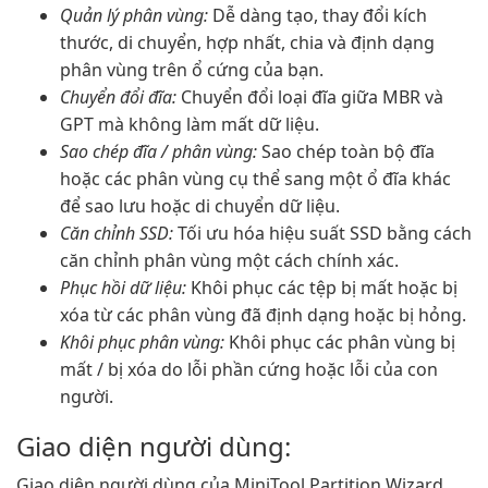
Quản lý phân vùng:
Dễ dàng tạo, thay đổi kích
thước, di chuyển, hợp nhất, chia và định dạng
phân vùng trên ổ cứng của bạn.
Chuyển đổi đĩa:
Chuyển đổi loại đĩa giữa MBR và
GPT mà không làm mất dữ liệu.
Sao chép đĩa / phân vùng:
Sao chép toàn bộ đĩa
hoặc các phân vùng cụ thể sang một ổ đĩa khác
để sao lưu hoặc di chuyển dữ liệu.
Căn chỉnh SSD:
Tối ưu hóa hiệu suất SSD bằng cách
căn chỉnh phân vùng một cách chính xác.
Phục hồi dữ liệu:
Khôi phục các tệp bị mất hoặc bị
xóa từ các phân vùng đã định dạng hoặc bị hỏng.
Khôi phục phân vùng:
Khôi phục các phân vùng bị
mất / bị xóa do lỗi phần cứng hoặc lỗi của con
người.
Giao diện người dùng:
Giao diện người dùng của MiniTool Partition Wizard