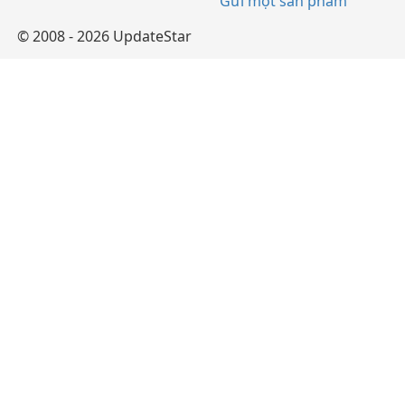
Gửi một sản phẩm
© 2008 - 2026 UpdateStar