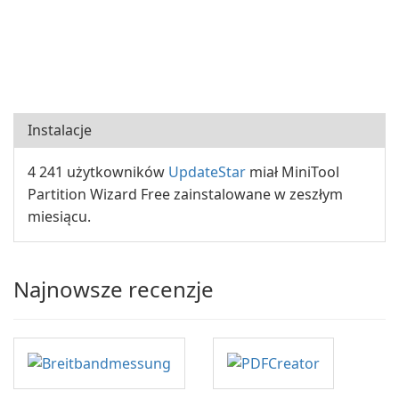
Instalacje
4 241 użytkowników
UpdateStar
miał MiniTool
Partition Wizard Free zainstalowane w zeszłym
miesiącu.
Najnowsze recenzje