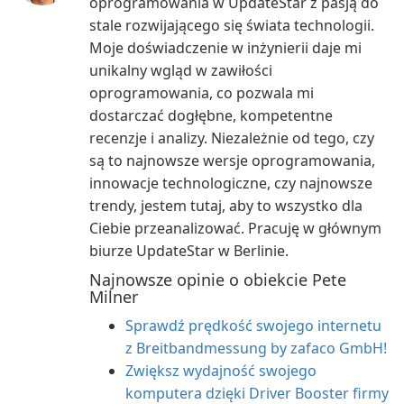
oprogramowania w UpdateStar z pasją do
stale rozwijającego się świata technologii.
Moje doświadczenie w inżynierii daje mi
unikalny wgląd w zawiłości
oprogramowania, co pozwala mi
dostarczać dogłębne, kompetentne
recenzje i analizy. Niezależnie od tego, czy
są to najnowsze wersje oprogramowania,
innowacje technologiczne, czy najnowsze
trendy, jestem tutaj, aby to wszystko dla
Ciebie przeanalizować. Pracuję w głównym
biurze UpdateStar w Berlinie.
Najnowsze opinie o obiekcie Pete
Milner
Sprawdź prędkość swojego internetu
z Breitbandmessung by zafaco GmbH!
Zwiększ wydajność swojego
komputera dzięki Driver Booster firmy