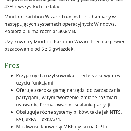
42% z wszystkich instalacji.
MiniTool Partition Wizard Free jest uruchamiany w
następujących systemach operacyjnych: Windows.
Pobierz plik ma rozmiar 30,8MB.
Użytkownicy MiniTool Partition Wizard Free dał pewien
oszacowanie od 5 z 5 gwiazdek.
Pros
Przyjazny dla użytkownika interfejs z łatwymi w
użyciu funkcjami.
Oferuje szeroką gamę narzędzi do zarządzania
partycjami, w tym tworzenie, zmianę rozmiaru,
usuwanie, formatowanie i scalanie partycji.
Obsługuje różne systemy plików, takie jak NTFS,
FAT, exFAT i ext2/3/4.
Możliwość konwersji MBR dysku na GPT i