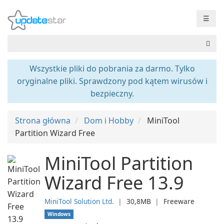
☰
Wszystkie pliki do pobrania za darmo. Tylko
oryginalne pliki. Sprawdzony pod kątem wirusów i
bezpieczny.
Strona główna
Dom i Hobby
MiniTool
Partition Wizard Free
MiniTool Partition
Wizard Free 13.9
MiniTool Solution Ltd.
❘
30,8MB
❘
Freeware
Windows