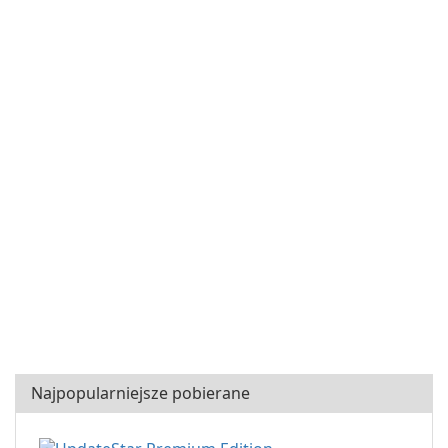
Najpopularniejsze pobierane