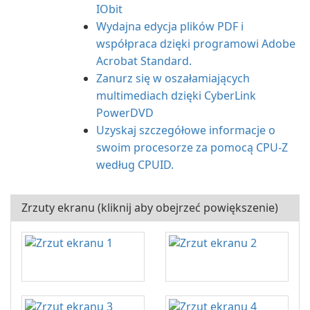
IObit
Wydajna edycja plików PDF i
współpraca dzięki programowi Adobe
Acrobat Standard.
Zanurz się w oszałamiających
multimediach dzięki CyberLink
PowerDVD
Uzyskaj szczegółowe informacje o
swoim procesorze za pomocą CPU-Z
według CPUID.
Zrzuty ekranu (kliknij aby obejrzeć powiększenie)