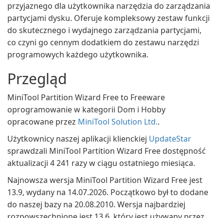
przyjaznego dla użytkownika narzędzia do zarządzania
partycjami dysku. Oferuje kompleksowy zestaw funkcji
do skutecznego i wydajnego zarządzania partycjami,
co czyni go cennym dodatkiem do zestawu narzędzi
programowych każdego użytkownika.
Przegląd
MiniTool Partition Wizard Free to Freeware
oprogramowanie w kategorii Dom i Hobby
opracowane przez
MiniTool Solution Ltd.
.
Użytkownicy naszej aplikacji klienckiej
UpdateStar
sprawdzali MiniTool Partition Wizard Free dostępność
aktualizacji 4 241 razy w ciągu ostatniego miesiąca.
Najnowsza wersja MiniTool Partition Wizard Free jest
13.9, wydany na 14.07.2026. Początkowo był to dodane
do naszej bazy na 20.08.2010. Wersja najbardziej
rozpowszechnione jest 13.6, który jest używany przez