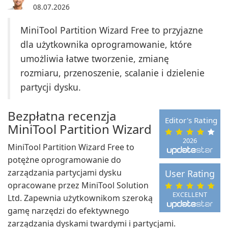
08.07.2026
MiniTool Partition Wizard Free to przyjazne
dla użytkownika oprogramowanie, które
umożliwia łatwe tworzenie, zmianę
rozmiaru, przenoszenie, scalanie i dzielenie
partycji dysku.
Bezpłatna recenzja
Editor's Rating
MiniTool Partition Wizard
2026
MiniTool Partition Wizard Free to
potężne oprogramowanie do
zarządzania partycjami dysku
User Rating
opracowane przez MiniTool Solution
EXCELLENT
Ltd. Zapewnia użytkownikom szeroką
gamę narzędzi do efektywnego
zarządzania dyskami twardymi i partycjami.