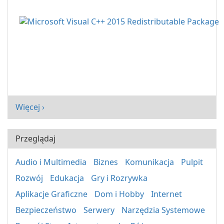
Więcej ›
Przeglądaj
Audio i Multimedia
Biznes
Komunikacja
Pulpit
Rozwój
Edukacja
Gry i Rozrywka
Aplikacje Graficzne
Dom i Hobby
Internet
Bezpieczeństwo
Serwery
Narzędzia Systemowe